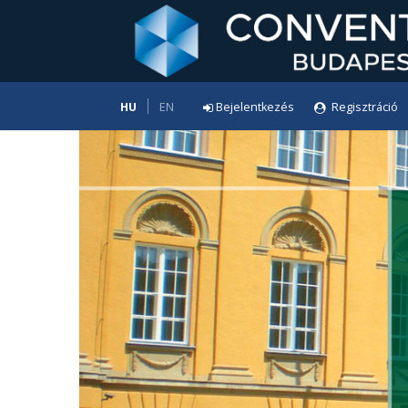
HU
EN
Bejelentkezés
Regisztráció