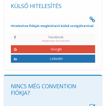
KÜLSŐ HITELESÍTÉS
Hitelesítse fiókját megbízható külső szolgáltatóval
Facebook
Ideiglenesen nem elérhető
Google
LinkedIn
NINCS MÉG CONVENTION
FIÓKJA?