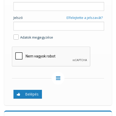
Jelszó
Elfelejtette a jelszavát?
Adatok megjegyzése
Belépés