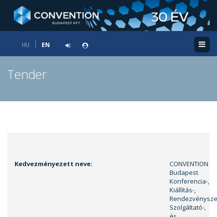
HU
EN
Tender
Kedvezményezett neve:
CONVENTION
Budapest
Konferencia-,
Kiállítás-,
Rendezvénysze
Szolgáltató-,
és