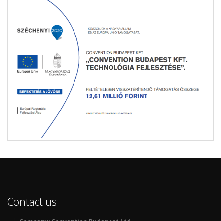
Contact us
Company:
Convention Budapest Ltd.