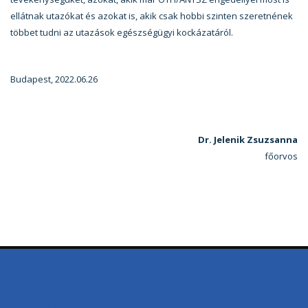
ellátnak utazókat és azokat is, akik csak hobbi szinten szeretnének
többet tudni az utazások egészségügyi kockázatáról.
Budapest, 2022.06.26
Dr. Jelenik Zsuzsanna
főorvos
Kapcsolat