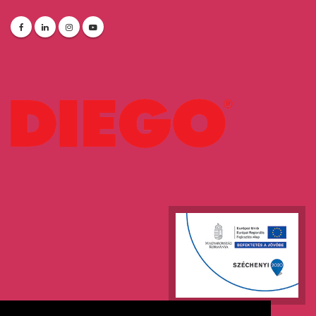
Kiemelt partnereink