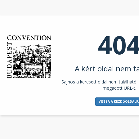
40
A kért oldal nem t
Sajnos a keresett oldal nem található. 
megadott URL-t.
VISSZA A KEZDŐOLDALR