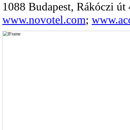
1088 Budapest, Rákóczi út 
www.novotel.com
;
www.ac