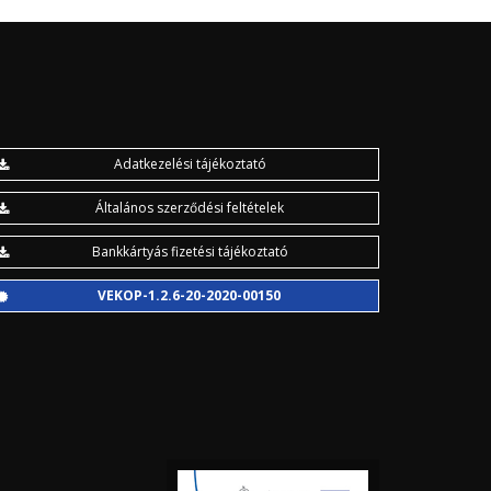
Adatkezelési tájékoztató
Általános szerződési feltételek
Bankkártyás fizetési tájékoztató
VEKOP-1.2.6-20-2020-00150