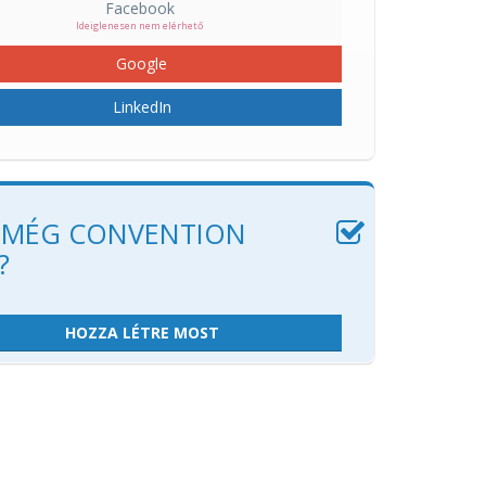
Facebook
Ideiglenesen nem elérhető
Google
LinkedIn
 MÉG CONVENTION
?
HOZZA LÉTRE MOST