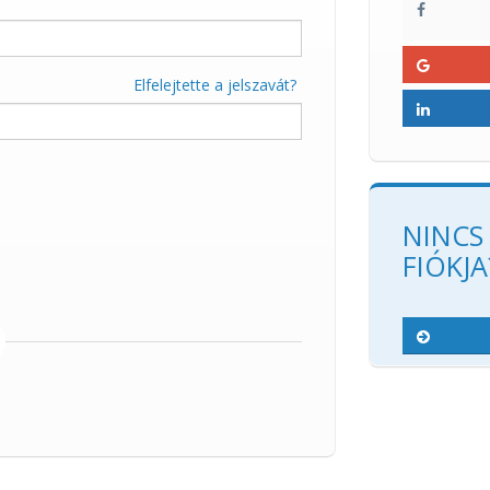
Elfelejtette a jelszavát?
NINCS
FIÓKJA